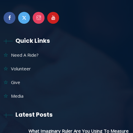
Quick Links
Need A Ride?
Volunteer
Give
Media
Latest Posts
What Imaginary Ruler Are You Using To Measure