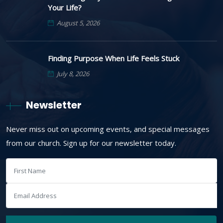
Your Life?
August 5, 2026
Finding Purpose When Life Feels Stuck
July 8, 2026
Newsletter
Never miss out on upcoming events, and special messages
from our church. Sign up for our newsletter today.